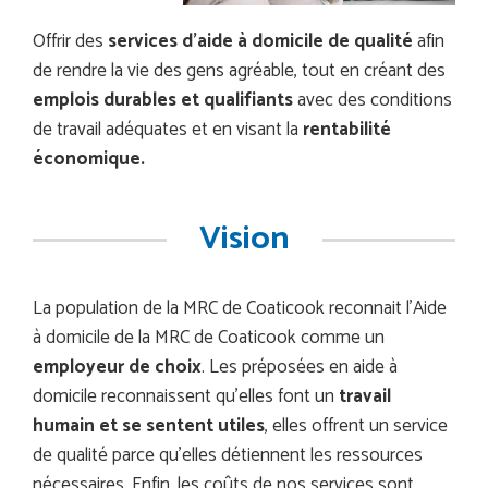
Offrir des
services d’aide à domicile de qualité
afin
de rendre la vie des gens agréable, tout en créant des
emplois durables et qualifiants
avec des conditions
de travail adéquates et en visant la
rentabilité
économique.
Vision
La population de la MRC de Coaticook reconnait l’Aide
à domicile de la MRC de Coaticook comme un
employeur de choix
. Les préposées en aide à
domicile reconnaissent qu’elles font un
travail
humain et se sentent utiles
, elles offrent un service
de qualité parce qu’elles détiennent les ressources
nécessaires. Enfin, les coûts de nos services sont