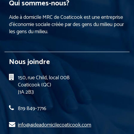
Qui sommes-nous?
Aide à domicile MRC de Coaticook est une entreprise
d’économie sociale créée par des gens du milieu pour
les gens du milieu.
Nous joindre
150, rue Child, local 008
Coaticook (QC)
J1A 2B3
819 849-7716
info@aideadomicilecoaticook.com